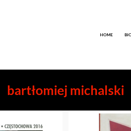
HOME
BI
bartłomiej michalski