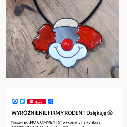
Facebook
Twitter
Share
Save
WYRÓŻNIENIE FIRMY RODENT Dziękuję 🙂 !
Naszyjnik „NO COMMENTS” wykonany na konkurs