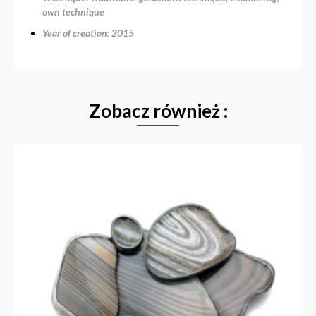
own technique
Year of creation: 2015
Zobacz również :